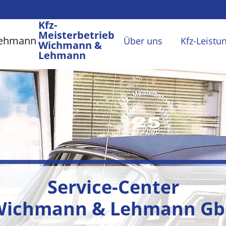
Kfz-
Meisterbetrieb
Über uns
Kfz-Leistu
Wichmann &
Lehmann
Service-Center
Wichmann & Lehmann Gb