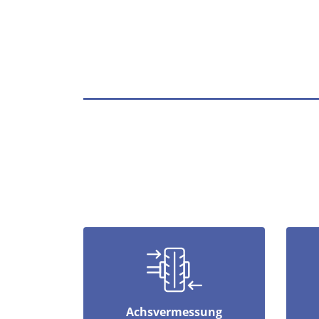
Achsvermessung