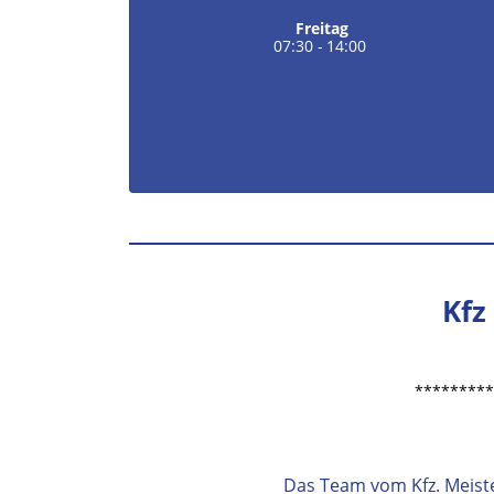
Freitag
07:30
-
14:00
Kfz
*********
Das Team vom Kfz. Meiste