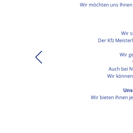
Wir möchten uns Ihnen 
Wir s
Der Kfz Meiste
Wir g
Auch bei N
Wir können
Unse
Wir bieten Ihnen je