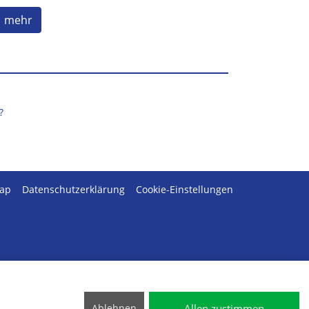
mehr
?
map
Datenschutzerklärung
Cookie-Einstellungen
Allen zustimmen
Ablehnen