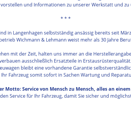
vorstellen und Informationen zu unserer Werkstatt und zu
* * *
ind in Langenhagen selbstständig ansässig bereits seit Mär
rbetrieb Wichmann & Lehmann weist mehr als 30 Jahre Beruf
ehen mit der Zeit, halten uns immer an die Herstellerangab
verbauen ausschließlich Ersatzteile in Erstausrüsterqualität
euwagen bleibt eine vorhandene Garantie selbstverständlic
 Ihr Fahrzeug somit sofort in Sachen Wartung und Reparatu
r Motto: Service von Mensch zu Mensch, alles an einem
den Service für Ihr Fahrzeug, damit Sie sicher und möglichs