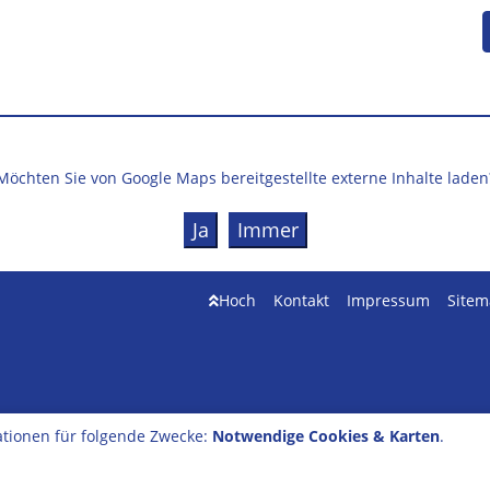
Möchten Sie von
Google Maps
bereitgestellte externe Inhalte laden
Ja
Immer
Hoch
Kontakt
Impressum
Site
tionen für folgende Zwecke:
Notwendige Cookies & Karten
.