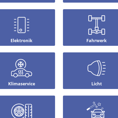
Elektronik
Fahrwerk
Klimaservice
Licht