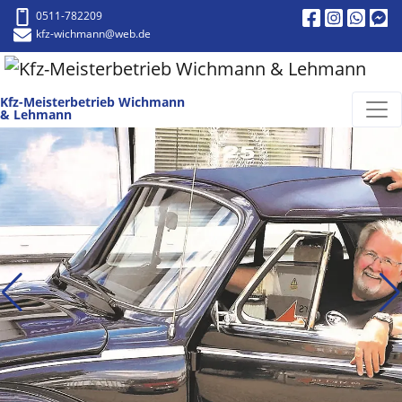
0511-782209
kfz-wichmann
@web.de
Kfz-Meisterbetrieb Wichmann
& Lehmann